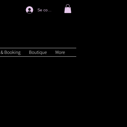
Se connecter
 & Booking
Boutique
More