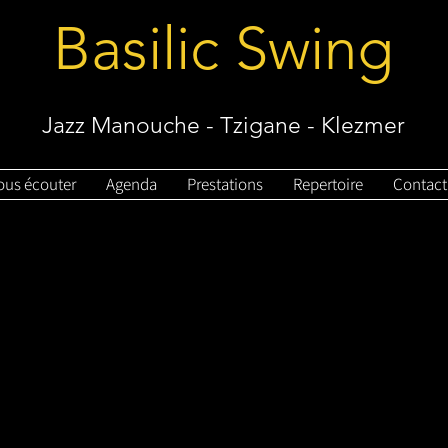
Basilic
Swing
Jazz Manouche - Tzigane - Klezmer
ous écouter
Agenda
Prestations
Repertoire
Contact