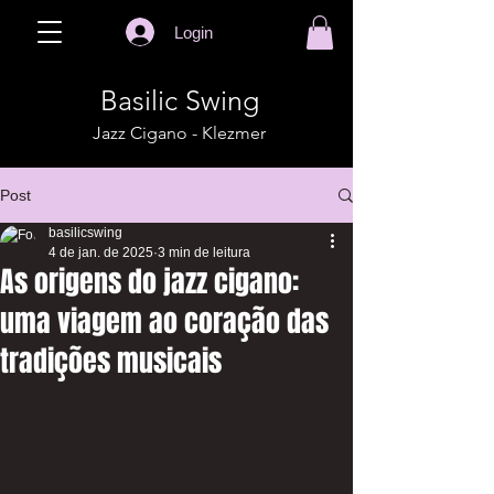
Login
Basilic Swing
Jazz Cigano - Klezmer
Post
basilicswing
4 de jan. de 2025
3 min de leitura
As origens do jazz cigano:
uma viagem ao coração das
tradições musicais