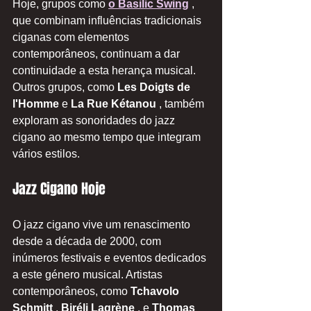
Hoje, grupos como 
o Basilic Swing
 , 
que combinam influências tradicionais 
ciganas com elementos 
contemporâneos, continuam a dar 
continuidade a esta herança musical. 
Outros grupos, como 
Les Doigts de 
l'Homme
 e 
La Rue Kétanou
 , também 
exploram as sonoridades do jazz 
cigano ao mesmo tempo que integram 
vários estilos.
Jazz Cigano Hoje
O jazz cigano vive um renascimento 
desde a década de 2000, com 
inúmeros festivais e eventos dedicados 
a este género musical. Artistas 
contemporâneos, como 
Tchavolo 
Schmitt
 , 
Biréli Lagrène
 , e 
Thomas 