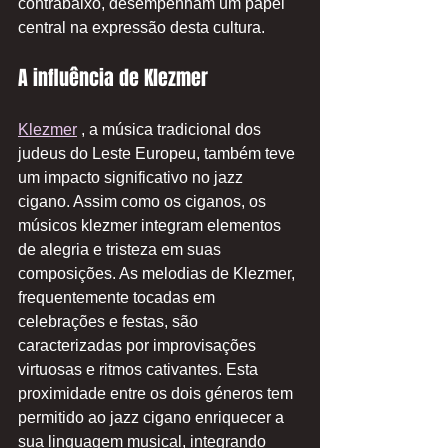
contrabaixo, desempenham um papel 
central na expressão desta cultura.
A influência de Klezmer
Klezmer
 , a música tradicional dos 
judeus do Leste Europeu, também teve 
um impacto significativo no jazz 
cigano. Assim como os ciganos, os 
músicos klezmer integram elementos 
de alegria e tristeza em suas 
composições. As melodias de Klezmer, 
frequentemente tocadas em 
celebrações e festas, são 
caracterizadas por improvisações 
virtuosas e ritmos cativantes. Esta 
proximidade entre os dois géneros tem 
permitido ao jazz cigano enriquecer a 
sua linguagem musical, integrando 